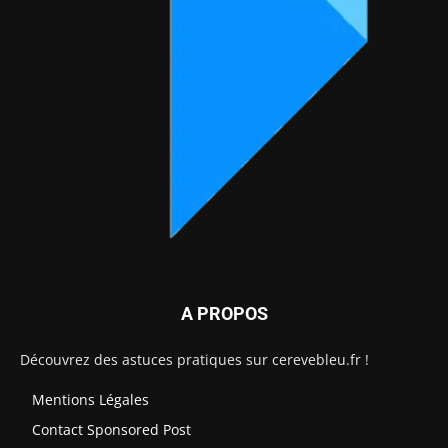
A PROPOS
Découvrez des astuces pratiques sur cerevebleu.fr !
Mentions Légales
Contact Sponsored Post
Nos Partenaires
Site Map