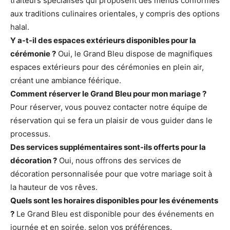
traiteurs spécialisés qui proposent des menus conformes
aux traditions culinaires orientales, y compris des options
halal.
Y a-t-il des espaces extérieurs disponibles pour la
cérémonie ?
Oui, le Grand Bleu dispose de magnifiques
espaces extérieurs pour des cérémonies en plein air,
créant une ambiance féérique.
Comment réserver le Grand Bleu pour mon mariage ?
Pour réserver, vous pouvez contacter notre équipe de
réservation qui se fera un plaisir de vous guider dans le
processus.
Des services supplémentaires sont-ils offerts pour la
décoration ?
Oui, nous offrons des services de
décoration personnalisée pour que votre mariage soit à
la hauteur de vos rêves.
Quels sont les horaires disponibles pour les événements
?
Le Grand Bleu est disponible pour des événements en
journée et en soirée, selon vos préférences.