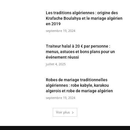
Traiteur halal à 20 € par personne :
menus, astuces et bons plans pour un
événement réussi
juillet 4, 2025
Robes de mariage traditionnelles
algériennes : robe kabyle, karakou
algerois et robe de mariage algérien
septembre 19, 2024
Voir plus
COUP DE CŒUR DE L'ÉDITEUR
Les accessoires incontournables pour un
mariage oriental réussi
avril 18, 2025