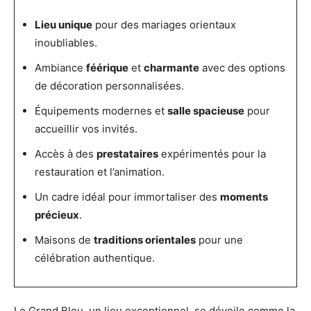
Lieu unique
pour des mariages orientaux
inoubliables.
Ambiance
féérique
et
charmante
avec des options
de décoration personnalisées.
Équipements modernes et
salle spacieuse
pour
accueillir vos invités.
Accès à des
prestataires
expérimentés pour la
restauration et l’animation.
Un cadre idéal pour immortaliser des
moments
précieux
.
Maisons de
traditions orientales
pour une
célébration authentique.
Le Grand Bleu, un lieu exceptionnel, se dévoile comme la