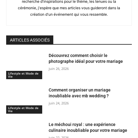
recherche d'inspirations pour le thème, les tenues ou la
cérémonie, j'espère que mes articles vous guideront dans la
création d'un événement qui vous ressemble.
ARTICLES ASSOCIÉS
Découvrez comment choisir le
photographe idéal pour votre mariage
juin 26, 2026
Lifestyle et Mode de
Vie
Comment organiser un mariage
inoubliable avec mb wedding ?
juin 24, 2026
Lifestyle et Mode de
Vie
Le méchoui royal : une expérience
culinaire inoubliable pour votre mariage
juin 22, 2026