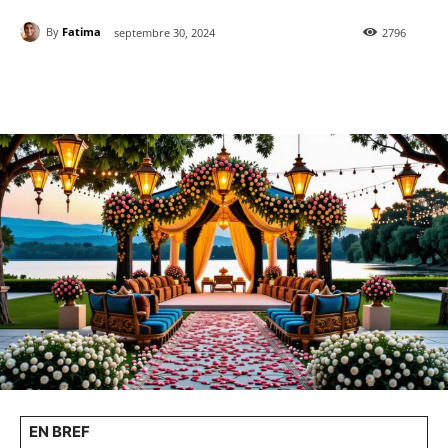
By
Fatima
septembre 30, 2024
2796
EN BREF