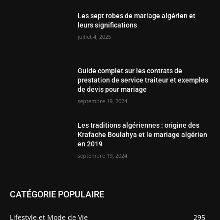
Guide complet sur les contrats de
prestation de service traiteur et exemples
de devis pour mariage
septembre 19, 2024
Les traditions algériennes : origine des
Krafache Boulahya et le mariage algérien
en 2019
septembre 19, 2024
CATÉGORIE POPULAIRE
Lifestyle et Mode de Vie
295
Enfants et Famille
67
Voyages et Loisirs
58
Maison et Jardin
15
Finances et Services
10