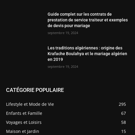
Les traditions algériennes : origine des
Krafache Boulahya et le mariage algérien
en 2019
septembre 19, 2024
CATÉGORIE POPULAIRE
Lifestyle et Mode de Vie
295
Enfants et Famille
67
Voyages et Loisirs
58
Maison et Jardin
15
Finances et Services
10
Santé et Fitness
1
Technologie
0