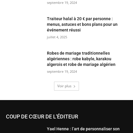
Robes de mariage traditionnelles
algériennes : robe kabyle, karakou
algerois et robe de mariage algérien
septembre 19, 2024
Voir plus
COUP DE CŒUR DE L'ÉDITEUR
Yael Henne : l’art de personnaliser son
mariage
juin 30, 2025
Ayshglamm : coiffeur et maquilleur à
domicile à Martigues pour toutes vos