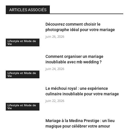
ARTICLES ASSOCIÉS
Découvrez comment choisir le
photographe idéal pour votre mariage
juin 26, 2026
Lifestyle et Mode de
Vie
Comment organiser un mariage
inoubliable avec mb wedding ?
juin 24, 2026
Lifestyle et Mode de
Vie
Le méchoui royal : une expérience
culinaire inoubliable pour votre mariage
juin 22, 2026
Lifestyle et Mode de
Vie
Mariage à la Medina Prestige : un lieu
magique pour célébrer votre amour