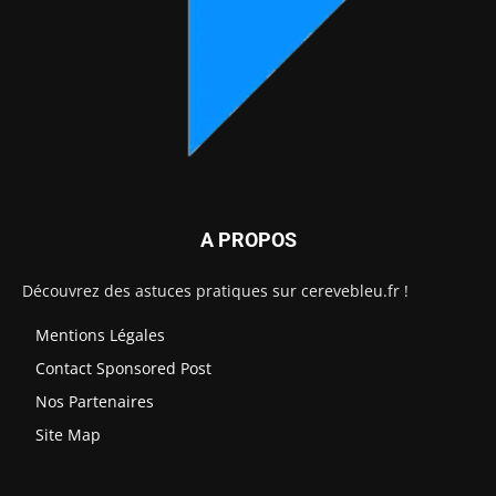
A PROPOS
Découvrez des astuces pratiques sur cerevebleu.fr !
Mentions Légales
Contact Sponsored Post
Nos Partenaires
Site Map
cerevebleu.fr© 2024. All rights reserved