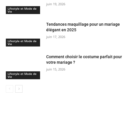
juin 19, 2026
Lifestyle et Mode de
Vie
Tendances maquillage pour un mariage
élégant en 2025
juin 17, 2026
Lifestyle et Mode de
Vie
Comment choisir le costume parfait pour
votre mariage ?
juin 15, 2026
Lifestyle et Mode de
Vie
LES PLUS POPULAIRES