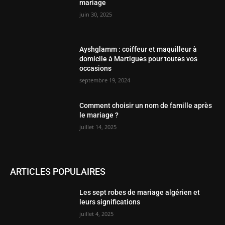
occasions
septembre 19, 2024
Comment choisir un nom de famille après
le mariage ?
juillet 14, 2025
ARTICLES POPULAIRES
Les sept robes de mariage algérien et
leurs significations
juillet 4, 2025
Guide complet sur les contrats de
prestation de service traiteur et exemples
de devis pour mariage
septembre 19, 2024